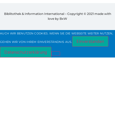
Biblitothek & Information International – Copyright © 2021
made with
love by BxW
AUCH WIR BENUTZEN COOKIES. WENN SIE DIE WEBSEITE WEITER NUTZEN,
Einverstanden
GEHEN WIR VON IHREM EINVERSTÄNDNIS AUS.
Datenschutzerklärung