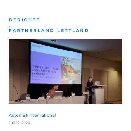
BERICHTE
,
PARTNERLAND LETTLAND
Autor:
BI-International
Juli 22, 2026