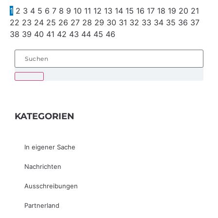
1
2
3
4
5
6
7
8
9
10
11
12
13
14
15
16
17
18
19
20
21
22
23
24
25
26
27
28
29
30
31
32
33
34
35
36
37
38
39
40
41
42
43
44
45
46
KATEGORIEN
In eigener Sache
Nachrichten
Ausschreibungen
Partnerland