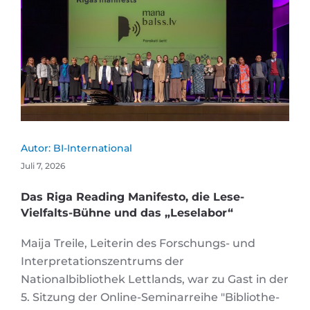
Autor:
BI-International
Juli 7, 2026
Das Riga Reading Manifesto, die Lese-
Vielfalts-Bühne und das „Leselabor“
Maija Treile, Leiterin des Forschungs- und
Interpretationszentrums der
Nationalbibliothek Lettlands, war zu Gast in der
5. Sitzung der Online-Seminarreihe "Bi­blio­the­