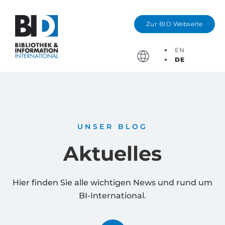
Zur BID Webseite
EN
DE
Stichtage, Bewerbung
UNSER BLOG
Aktuelles
Hier finden Sie alle wichtigen News und rund um
BI-International.