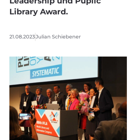
Leadership und Puplic
Library Award.
21.08.2023
Julian Schiebener