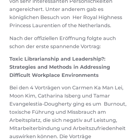
von sehr interessanten Persönlichkeiten
angereichert. Unter anderem gab es
königlichen Besuch von Her Royal Highness
Princess Laurentien of the Netherlands.
Nach der offiziellen Eröffnung folgte auch
schon der erste spannende Vortrag:
Toxic Librarianship and Leadership?:
Strategies and Methods in Addressing
Difficult Workplace Environments
Bei den 4 Vorträgen von Carmen Ka Man Lei,
Moon Kim, Catharina Isberg und Tamar
Evangelestia-Dougherty ging es um Burnout,
toxische Führung und Missbrauch am
Arbeitsplatz, die sich negativ auf Leistung,
Mitarbeiterbindung und Arbeitszufriedenheit
auswirken können. Die Vorträge