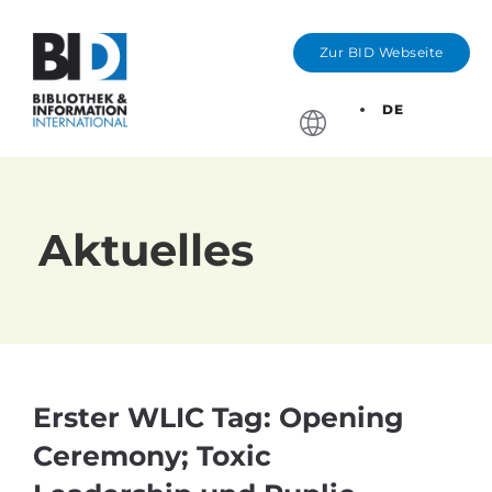
Zur BID Webseite
DE
Stichtage, Bewerbung
Aktuelles
Erster WLIC Tag: Opening
Ceremony; Toxic