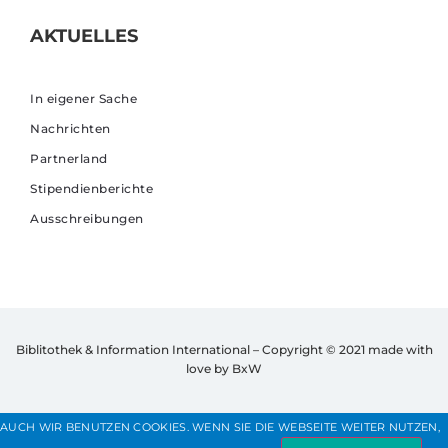
AKTUELLES
In eigener Sache
Nachrichten
Partnerland
Stipendienberichte
Ausschreibungen
Biblitothek & Information International – Copyright © 2021
made with
love by BxW
AUCH WIR BENUTZEN COOKIES. WENN SIE DIE WEBSEITE WEITER NUTZEN,