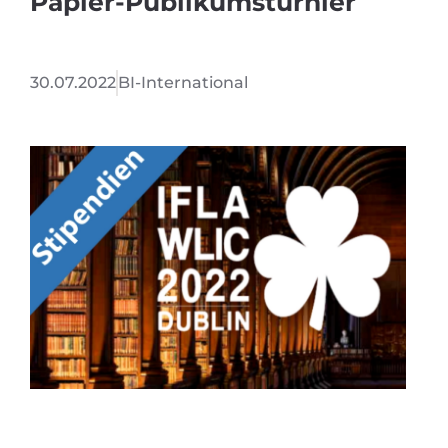
Papier-Publikumsturnier
30.07.2022
BI-International