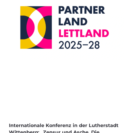
Internationale Konferenz in der Lutherstadt
Wittenberg: „Zensur und Asche. Die