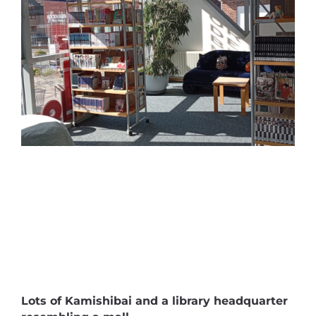
Lots of Kamishibai and a library headquarter