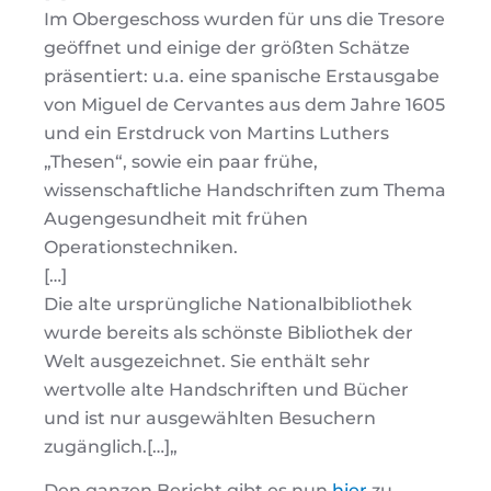
Im Obergeschoss wurden für uns die Tresore
geöffnet und einige der größten Schätze
präsentiert: u.a. eine spanische Erstausgabe
von Miguel de Cervantes aus dem Jahre 1605
und ein Erstdruck von Martins Luthers
„Thesen“, sowie ein paar frühe,
wissenschaftliche Handschriften zum Thema
Augengesundheit mit frühen
Operationstechniken.
[…]
Die alte ursprüngliche Nationalbibliothek
wurde bereits als schönste Bibliothek der
Welt ausgezeichnet. Sie enthält sehr
wertvolle alte Handschriften und Bücher
und ist nur ausgewählten Besuchern
zugänglich.[…]
„
Den ganzen Bericht gibt es nun
hier
zu