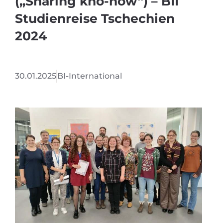
(„Sharing kno-how“) – BII
Studienreise Tschechien
2024
30.01.2025
BI-International