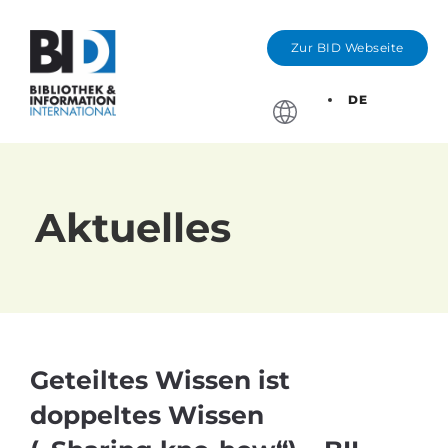
Zur BID Webseite
DE
Stichtage, Bewerbung
Aktuelles
Geteiltes Wissen ist
doppeltes Wissen