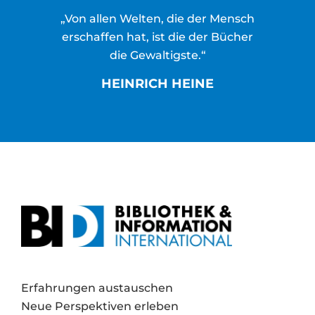
„Von allen Welten, die der Mensch
erschaffen hat, ist die der Bücher
die Gewaltigste.“
HEINRICH HEINE
Erfahrungen austauschen
Neue Perspektiven erleben