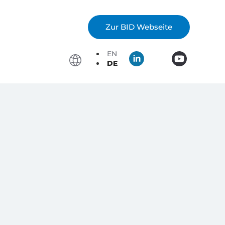
Zur BID Webseite
EN
DE