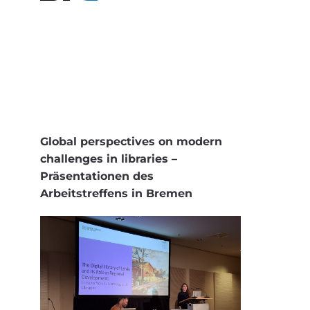
Global perspectives on modern
challenges in libraries –
Präsentationen des
Arbeitstreffens in Bremen