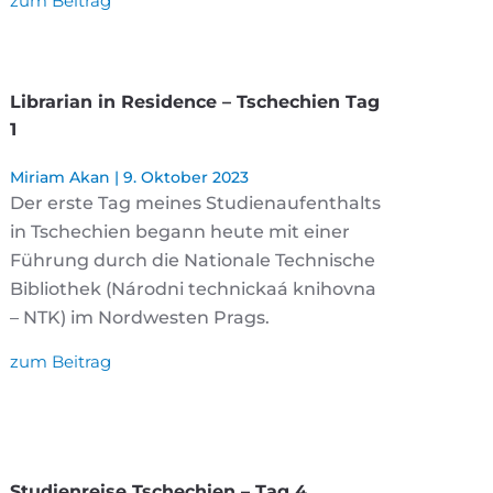
zum Beitrag
Librarian in Residence – Tschechien Tag
1
Miriam Akan
9. Oktober 2023
Der erste Tag meines Studienaufenthalts
in Tschechien begann heute mit einer
Führung durch die Nationale Technische
Bibliothek (Národni technickaá knihovna
– NTK) im Nordwesten Prags.
zum Beitrag
Studienreise Tschechien – Tag 4