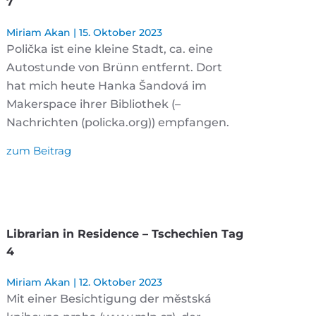
7
Miriam Akan
15. Oktober 2023
Polička ist eine kleine Stadt, ca. eine
Autostunde von Brünn entfernt. Dort
hat mich heute Hanka Šandová im
Makerspace ihrer Bibliothek (–
Nachrichten (policka.org)) empfangen.
zum Beitrag
Librarian in Residence – Tschechien Tag
4
Miriam Akan
12. Oktober 2023
Mit einer Besichtigung der městská