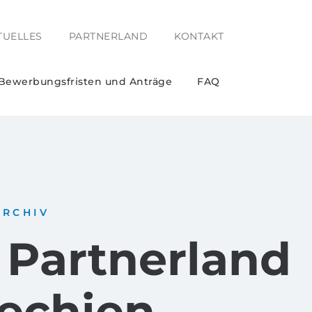
TUELLES
PARTNERLAND
KONTAKT
 Bewerbungsfristen und Anträge
FAQ
ARCHIV
 Partnerland
echien