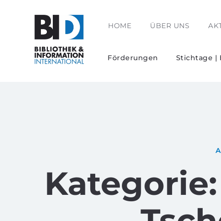
HOME
ÜBER UNS
AK
Förderungen
Stichtage |
Kategorie:
Tsch