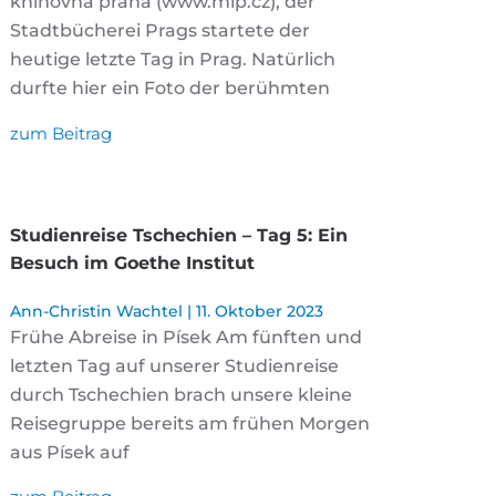
knihovna praha (www.mlp.cz), der
Stadtbücherei Prags startete der
heutige letzte Tag in Prag. Natürlich
durfte hier ein Foto der berühmten
zum Beitrag
Studienreise Tschechien – Tag 5: Ein
Besuch im Goethe Institut
Ann-Christin Wachtel
11. Oktober 2023
Frühe Abreise in Písek Am fünften und
letzten Tag auf unserer Studienreise
durch Tschechien brach unsere kleine
Reisegruppe bereits am frühen Morgen
aus Písek auf