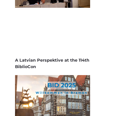
A Latvian Perspektive at the 114th
BiblioCon