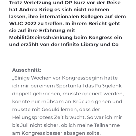
Trotz Verletzung und OP kurz vor der Reise
hat Andrea Krieg es sich nicht nehmen
lassen, ihre internationalen Kollegen auf dem
WLIC 2022 zu treffen. In ihrem Bericht geht
sie auf ihre Erfahrung mit
Mobilitätseinschränkung beim Kongress ein
und erzählt von der Infinite Library und Co
Ausschnitt:
„Einige Wochen vor Kongressbeginn hatte
ich mir bei einem Sportunfall das Fußgelenk
doppelt gebrochen, musste operiert werden,
konnte nur mühsam an Krücken gehen und
musste mit Geduld lernen, dass der
Heilungsprozess Zeit braucht. So war ich mir
bis Juli nicht sicher, ob ich meine Teilnahme
am Kongress besser absagen sollte.