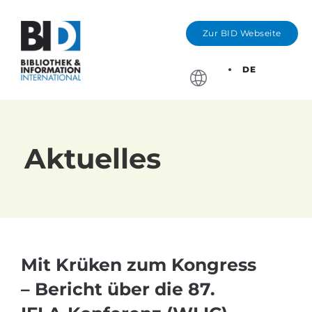
Zur BID Webseite
DE
Stichtage, Bewerbung
Aktuelles
Mit Krüken zum Kongress
– Bericht über die 87.