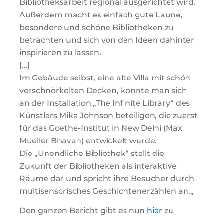
Bibliotheksarbeit regional ausgerichtet wird.
Außerdem macht es einfach gute Laune,
besondere und schöne Bibliotheken zu
betrachten und sich von den Ideen dahinter
inspirieren zu lassen.
[…]
Im Gebäude selbst, eine alte Villa mit schön
verschnörkelten Decken, konnte man sich
an der Installation „The Infinite Library“ des
Künstlers Mika Johnson beteiligen, die zuerst
für das Goethe-Institut in New Delhi (Max
Mueller Bhavan) entwickelt wurde.
Die „Unendliche Bibliothek“ stellt die
Zukunft der Bibliotheken als interaktive
Räume dar und spricht ihre Besucher durch
multisensorisches Geschichtenerzählen an.
„
Den ganzen Bericht gibt es nun
hier
zu