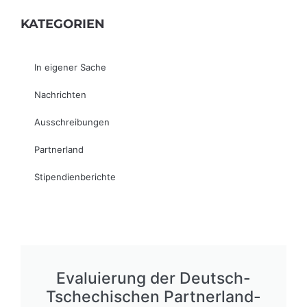
KATEGORIEN
In eigener Sache
Nachrichten
Ausschreibungen
Partnerland
Stipendienberichte
Evaluierung der Deutsch-
Tschechischen Partnerland-