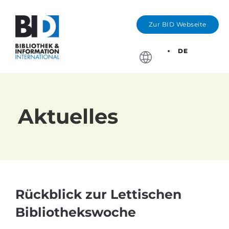
Zur BID Webseite
DE
Stichtage, Bewerbung
Aktuelles
Rückblick zur Lettischen
Bibliothekswoche