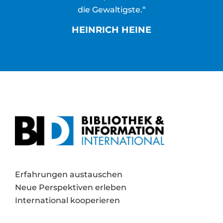
die Gewaltigste.“
HEINRICH HEINE
Erfahrungen austauschen
Neue Perspektiven erleben
International kooperieren