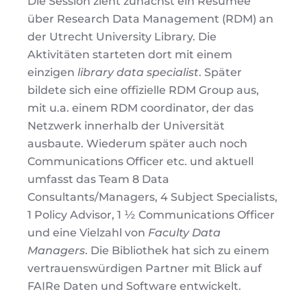
Die Session zieht zunächst ein Resümee
über Research Data Management (RDM) an
der Utrecht University Library. Die
Aktivitäten starteten dort mit einem
einzigen
library data specialist
. Später
bildete sich eine offizielle RDM Group aus,
mit u.a. einem RDM coordinator, der das
Netzwerk innerhalb der Universität
ausbaute. Wiederum später auch noch
Communications Officer etc. und aktuell
umfasst das Team 8 Data
Consultants/Managers, 4 Subject Specialists,
1 Policy Advisor, 1 ½ Communications Officer
und eine Vielzahl von
Faculty Data
Managers
. Die Bibliothek hat sich zu einem
vertrauenswürdigen Partner mit Blick auf
FAIRe Daten und Software entwickelt.