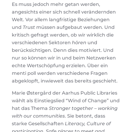
Es muss jedoch mehr getan werden,
angesichts einer sich schnell verändernden
Welt. Vor allem langfristige Beziehungen
und
Trust
müssen aufgebaut werden. Und
kritisch gefragt werden, ob wir wirklich die
verschiedenen Sektoren
hören
und
berücksichtigen. Denn dies motiviert. Und
nur so können wir in und beim Netzwerken
echte Wertschöpfung erzielen. Über ein
menti poll werden verschiedene Fragen
abgeklopft, inwieweit das bereits geschieht.
Marie Østergård der Aarhus Public Libraries
wählt als Einstiegslied “Wind of Change” und
hat das Thema
Stronger together – working
with our communities
. Sie betont, dass
starke Gesellschaften
Literacy, Culture of
participation, Safe places to meet and