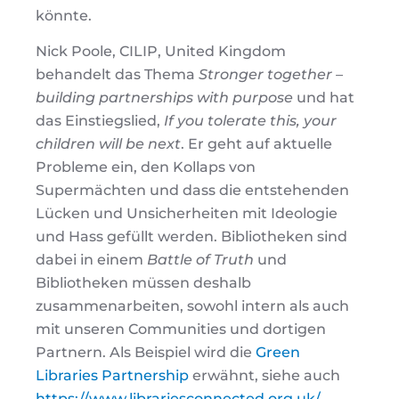
könnte.
Nick Poole, CILIP, United Kingdom
behandelt das Thema
Stronger together –
building partnerships with purpose
und hat
das Einstiegslied,
If you tolerate this, your
children will be next
. Er geht auf aktuelle
Probleme ein, den Kollaps von
Supermächten und dass die entstehenden
Lücken und Unsicherheiten mit Ideologie
und Hass gefüllt werden. Bibliotheken sind
dabei in einem
Battle of Truth
und
Bibliotheken müssen deshalb
zusammenarbeiten, sowohl intern als auch
mit unseren Communities und dortigen
Partnern. Als Beispiel wird die
Green
Libraries Partnership
erwähnt, siehe auch
https://www.librariesconnected.org.uk/
.