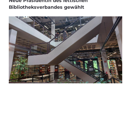
Neue Präsidentin des lettischen
Bibliotheksverbandes gewählt