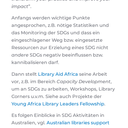
impact
”.
Anfangs werden wichtige Punkte
angesprochen, z.B. nötige Statistiken und
das Monitoring der SDGs und dass ein
eingeschlagener Weg bzw. eingesetzte
Ressourcen zur Erzielung
eines
SDG nicht
andere
SDGs negativ beeinflussen bzw.
kannibalisieren darf.
Dann stellt
Library Aid Africa
seine Arbeit
vor, z.B. im Bereich
Capacity Development
,
um an SDGs zu arbeiten, Workshops, Library
Corners u.v.m. Siehe auch Projekte der
Young Africa Library Leaders Fellowship
.
Es folgen Einblicke in SDG Aktivitäten in
Australien, vgl.
Australian libraries support