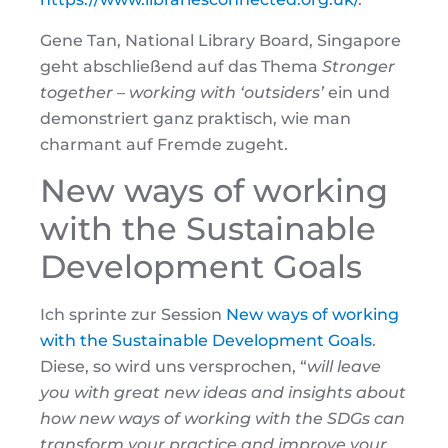
Gene Tan, National Library Board, Singapore
geht abschließend auf das Thema
Stronger
together – working with ‘outsiders’
ein und
demonstriert ganz praktisch, wie man
charmant auf Fremde zugeht.
New ways of working
with the Sustainable
Development Goals
Ich sprinte zur Session
New ways of working
with the Sustainable Development Goals
.
Diese, so wird uns versprochen, “
will leave
you with great new ideas and insights about
how new ways of working with the SDGs can
transform your practice and improve your