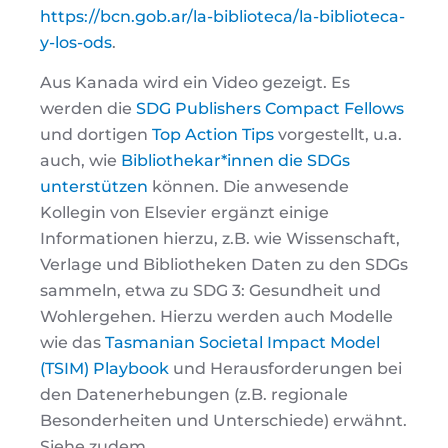
https://bcn.gob.ar/la-biblioteca/la-biblioteca-
y-los-ods
.
Aus Kanada wird ein Video gezeigt. Es
werden die
SDG Publishers Compact Fellows
und dortigen
Top Action Tips
vorgestellt, u.a.
auch, wie
Bibliothekar*innen die SDGs
unterstützen
können. Die anwesende
Kollegin von Elsevier ergänzt einige
Informationen hierzu, z.B. wie Wissenschaft,
Verlage und Bibliotheken Daten zu den SDGs
sammeln, etwa zu SDG 3: Gesundheit und
Wohlergehen. Hierzu werden auch Modelle
wie das
Tasmanian Societal Impact Model
(TSIM) Playbook
und Herausforderungen bei
den Datenerhebungen (z.B. regionale
Besonderheiten und Unterschiede) erwähnt.
Siehe zudem