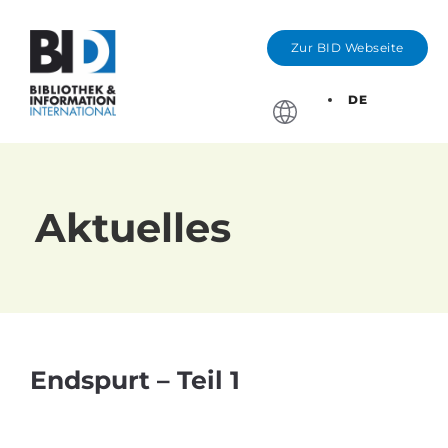
Zur BID Webseite
DE
Stichtage, Bewerbung
Aktuelles
Endspurt – Teil 1