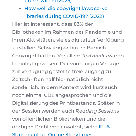
preservation (2023)
How well did copyright laws serve
libraries during COVID-19? (2022)
Hier ist interessant, dass 83% der
Bibliotheken im Rahmen der Pandemie und
ihren Aktivitäten, vieles digital zur Verfügung
zu stellen, Schwierigkeiten im Bereich
Copyright hatten. Vor allem
Textbooks
wären
benötigt gewesen. Der von einigen Verlage
zur Verfügung gestellte freie Zugang zu
Zeitschriften half hier natürlich nicht
sonderlich. In dem Kontext wird kurz auch
noch einmal CDL angesprochen und die
Digitalisierung des Printbestands. Später in
der Session werden auch
Reading Sessions
von öffentlichen Bibliotheken und die
dortigen Probleme erwähnt, siehe
IFLA
Statement on Online Storytimes
.