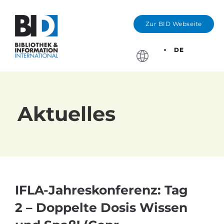
Zur BID Webseite
DE
Stichtage, Bewerbung
Aktuelles
IFLA-Jahreskonferenz: Tag
2 – Doppelte Dosis Wissen