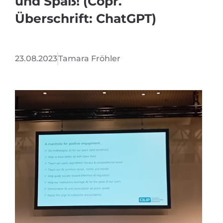
und Spaß! (Copr.
Überschrift: ChatGPT)
23.08.2023
Tamara Fröhler