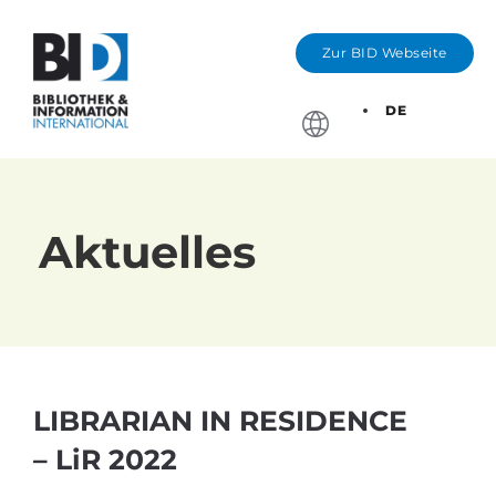
Zur BID Webseite
DE
Stichtage, Bewerbung
Aktuelles
LIBRARIAN IN RESIDENCE
– LiR 2022