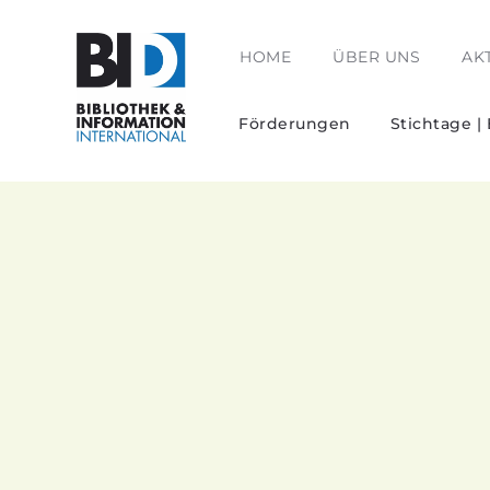
HOME
ÜBER UNS
AK
Förderungen
Stichtage |