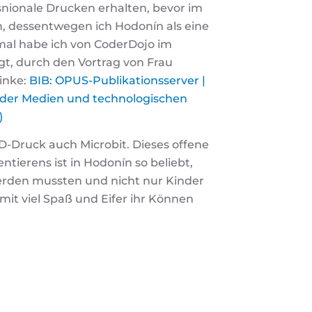
snionale Drucken erhalten, bevor im
, dessentwegen ich Hodonín als eine
mal habe ich von CoderDojo im
t, durch den Vortrag von Frau
linke:
BIB: OPUS-Publikationsserver |
 der Medien und technologischen
)
-Druck auch Microbit. Dieses offene
ierens ist in Hodonín so beliebt,
werden mussten und nicht nur Kinder
it viel Spaß und Eifer ihr Können