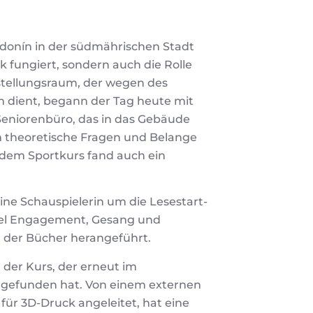
odonín in der südmährischen Stadt
k fungiert, sondern auch die Rolle
tellungsraum, der wegen des
 dient, begann der Tag heute mit
Seniorenbüro, das in das Gebäude
um theoretische Fragen und Belange
 dem Sportkurs fand auch ein
 eine Schauspielerin um die Lesestart-
iel Engagement, Gesang und
 der Bücher herangeführt.
der Kurs, der erneut im
tgefunden hat. Von einem externen
für 3D-Druck angeleitet, hat eine