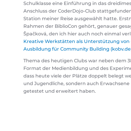
Schulklasse eine Einführung in das dreidime
Anschluss der CoderDojo-Club stattgefunden
Station meiner Reise ausgewählt hatte. Erst
Rahmen der BiblioCon gehört, genauer gesag
Špačková, den ich hier auch noch einmal ver
Kreative Werkstätten als Unterstützung von
Ausbildung für Community Building (kobv.de
Thema des heutigen Clubs war neben dem 3D
Format der Medienbildung und des Experiment
dass heute viele der Plätze doppelt belegt 
und Jugendliche, sondern auch Erwachsene m
getestet und erweitert haben.