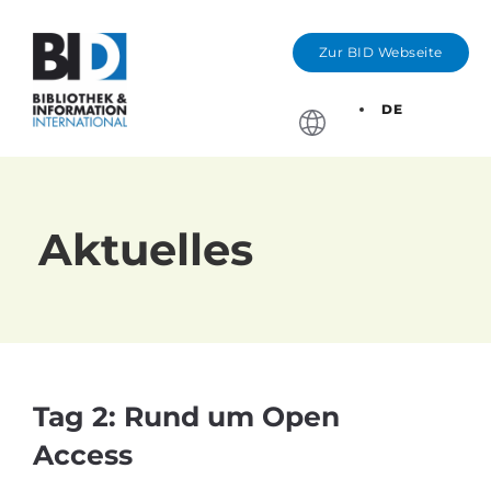
Zur BID Webseite
DE
Stichtage, Bewerbung
Aktuelles
Tag 2: Rund um Open
Access