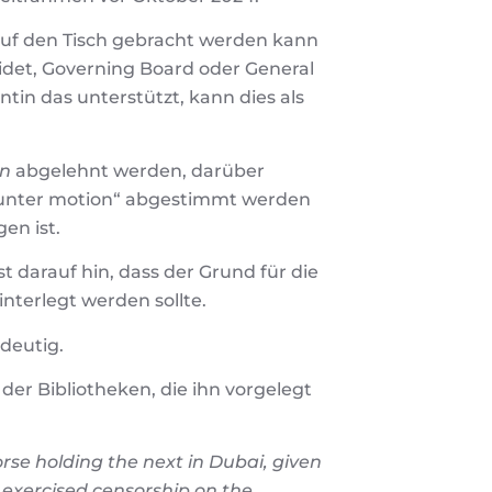
g auf den Tisch gebracht werden kann
idet, Governing Board oder General
tin das unterstützt, kann dies als
on
abgelehnt werden, darüber
ounter motion“ abgestimmt werden
en ist.
darauf hin, dass der Grund für die
nterlegt werden sollte.
ndeutig.
 der Bibliotheken, die ihn vorgelegt
rse holding the next in Dubai, given
s exercised censorship on the