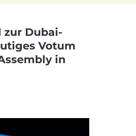
 zur Dubai-
eutiges Votum
Assembly in