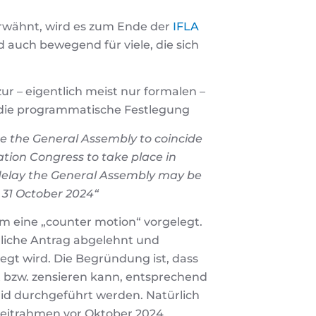
rwähnt, wird es zum Ende der
IFLA
auch bewegend für viele, die sich
r – eigentlich meist nur formalen –
 die programmatische Festlegung
e the General Assembly to coincide
tion Congress to take place in
 delay the General Assembly may be
 31 October 2024“
um eine „counter motion“ vorgelegt.
gliche Antrag abgelehnt und
egt wird. Die Begründung ist, dass
 bzw. zensieren kann, entsprechend
rid durchgeführt werden. Natürlich
Zeitrahmen vor Oktober 2024.