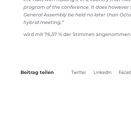
program of the conference. It does however 
General Assembly be held no later than Octo
hybrid meeting.“
wird mit 76,57 % der Stimmen angenommen
Beitrag teilen
Twitter
LinkedIn
Face