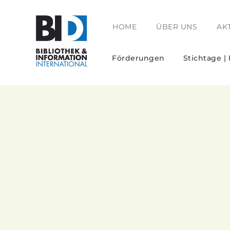
HOME
ÜBER UNS
AK
Förderungen
Stichtage |