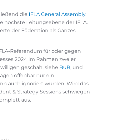
ließend die
IFLA General Assembly
.
ie höchste Leitungsebene der IFLA.
erte der Föderation als Ganzes
s IFLA-Referendum für oder gegen
resses 2024 im Rahmen zweier
willigen geschah, siehe
BuB
, und
ragen offenbar nur ein
nn auch ignoriert wurden. Wird das
ident & Strategy Sessions schwiegen
omplett aus.