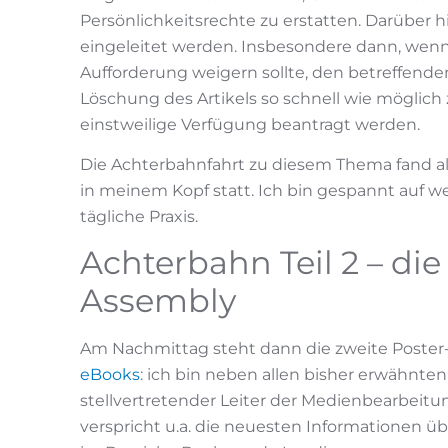
Persönlichkeitsrechte zu erstatten. Darüber h
eingeleitet werden. Insbesondere dann, wenn
Aufforderung weigern sollte, den betreffenden
Löschung des Artikels so schnell wie möglich 
einstweilige Verfügung beantragt werden.
Die Achterbahnfahrt zu diesem Thema fand al
in meinem Kopf statt. Ich bin gespannt auf wei
tägliche Praxis.
Achterbahn Teil 2 – die
Assembly
Am Nachmittag steht dann die zweite Poster-
eBooks
: ich bin neben allen bisher erwähnten
stellvertretender Leiter der Medienbearbeitu
verspricht u.a. die neuesten Informationen ü