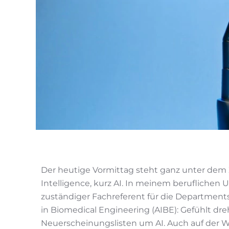
Der heutige Vormittag steht ganz unter dem 
Intelligence, kurz AI. In meinem beruflichen 
zuständiger Fachreferent für die Departments 
in Biomedical Engineering (AIBE): Gefühlt dreh
Neuerscheinungslisten um AI. Auch auf der W