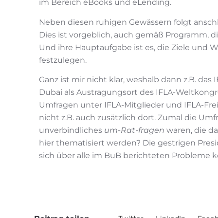
im Bereich eBooks und eLending.
Neben diesen ruhigen Gewässern folgt ansch
Dies ist vorgeblich, auch gemäß Programm, d
Und ihre Hauptaufgabe ist es, die Ziele und W
festzulegen.
Ganz ist mir nicht klar, weshalb dann z.B. da
Dubai als Austragungsort des IFLA-Weltkong
Umfragen unter IFLA-Mitglieder und IFLA-Frei
nicht z.B. auch zusätzlich dort. Zumal die Umf
unverbindliches
um-Rat-fragen
waren, die da
hier thematisiert werden? Die gestrigen Pres
sich über alle im BuB berichteten Probleme k