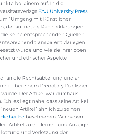
nkte bei einem auf. In die
ersitätsverlags
FAU University Press
zum “Umgang mit Künstlicher
en, der auf nötige Rechteklärungen
, die keine entsprechenden Quellen
ntsprechend transparent darlegen,
esetzt wurde und wie sie ihrer oben
icher und ethischer Aspekte
utor an die Rechtsabteilung und an
en hat, bei einem Predatory Publisher
t wurde. Der Artikel war durchaus
.h. es liegt nahe, dass seine Artikel
 “neuen Artikel” ähnlich zu seinen
 Higher Ed
beschrieben. Wir haben
den Artikel zu entfernen und Anzeige
rletzung und Verletzung der