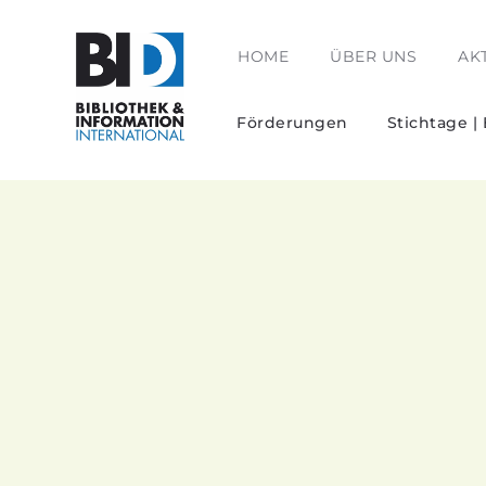
HOME
ÜBER UNS
AK
Förderungen
Stichtage |