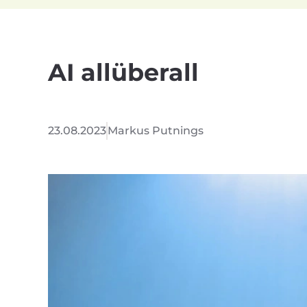
AI allüberall
23.08.2023
Markus Putnings