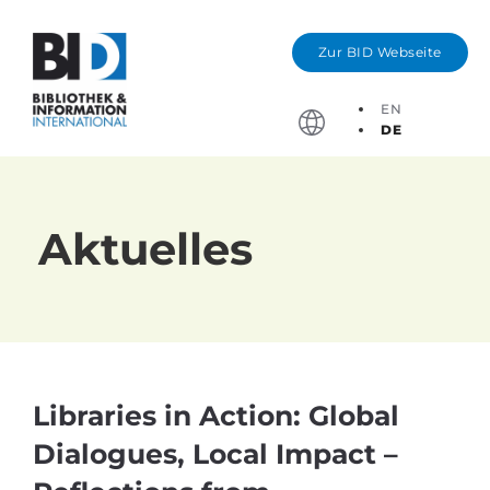
Zur BID Webseite
EN
DE
Stichtage, Bewerbung
Aktuelles
Libraries in Action: Global
Dialogues, Local Impact –