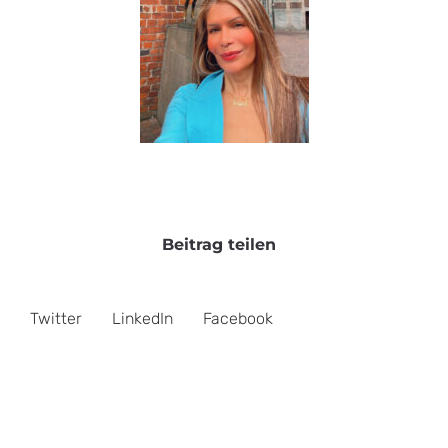
Beitrag teilen
Twitter
LinkedIn
Facebook