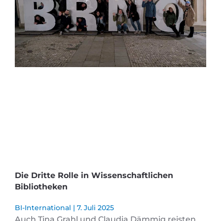
Die Dritte Rolle in Wissenschaftlichen
Bibliotheken
BI-International
7. Juli 2025
Auch Tina Grahl und Claudia Dämmig reisten