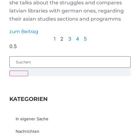
she talks about the struggles and compares
latvian libraries with german ones, regarding
their asian studies sections and programms
zum Beitrag
1
2
3
4
5
KATEGORIEN
In eigener Sache
Nachrichten